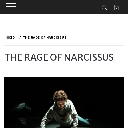
Ir
al
INICIO
THE RAGE OF NARCISSUS
contenido
THE RAGE OF NARCISSUS