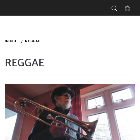
Ir
al
INICIO
REGGAE
contenido
REGGAE