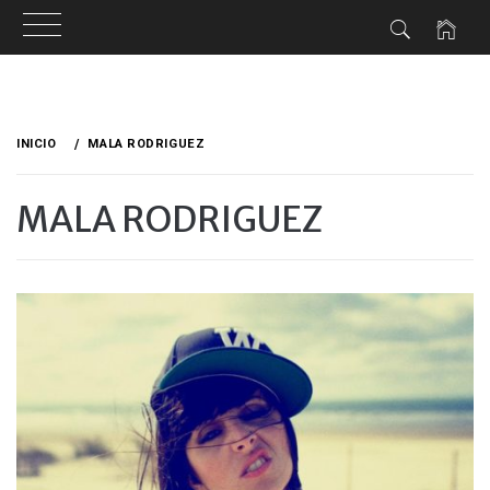
Ir
al
INICIO
MALA RODRIGUEZ
contenido
MALA RODRIGUEZ