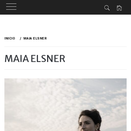
Ir
al
INICIO
MAIA ELSNER
contenido
MAIA ELSNER