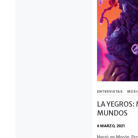
ENTREVISTAS
MÚSI
LA YEGROS: 
MUNDOS
6 MARZO, 2021
Nació en Morón, Prov