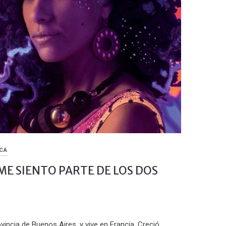
CA
ME SIENTO PARTE DE LOS DOS
incia de Buenos Aires, y vive en Francia. Creció