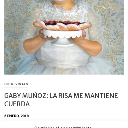
ENTREVISTAS
GABY MUÑOZ: LA RISA ME MANTIENE
CUERDA
5 ENERO, 2018
De niña me gustaba más jugar con los botes de basura que