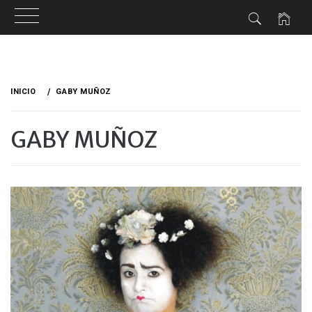
Ir
al
INICIO
GABY MUÑOZ
contenido
GABY MUÑOZ