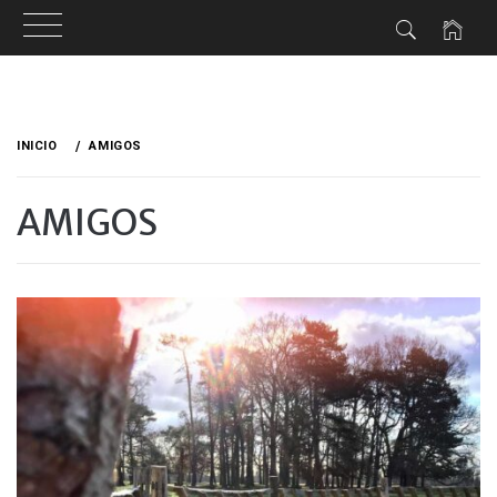
Ir
al
INICIO
AMIGOS
contenido
AMIGOS