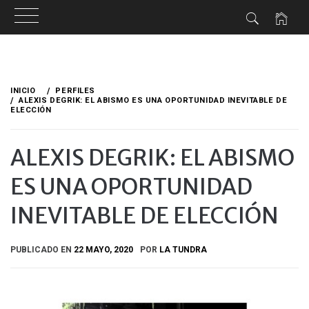
Ir
al
INICIO
PERFILES
contenido
ALEXIS DEGRIK: EL ABISMO ES UNA OPORTUNIDAD INEVITABLE DE
ELECCIÓN
ALEXIS DEGRIK: EL ABISMO
ES UNA OPORTUNIDAD
INEVITABLE DE ELECCIÓN
PUBLICADO EN
22 MAYO, 2020
POR
LA TUNDRA