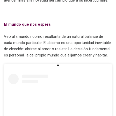
atender más a la novedad del cambio que a su incertidumbre.
.
El mundo que nos espera
Veo al «mundo» como resultante de un natural balance de
cada mundo particular. El abismo es una oportunidad inevitable
de elección: abrirse al amor o resistir. La decisión fundamental
es personal, la del propio mundo que elijamos crear y habitar.