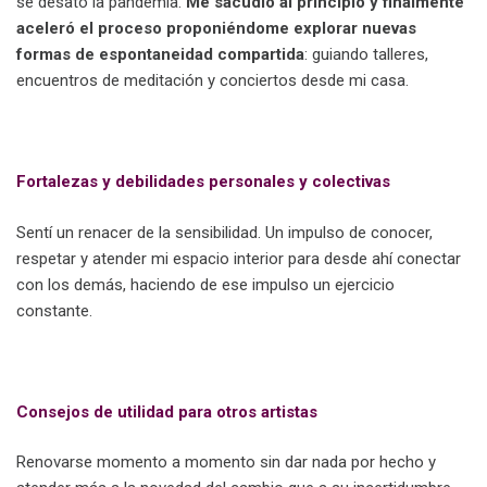
se desató la pandemia.
Me sacudió al principio y finalmente
aceleró el proceso proponiéndome explorar nuevas
formas de espontaneidad compartida
: guiando talleres,
encuentros de meditación y conciertos desde mi casa.
.
Fortalezas y debilidades personales y colectivas
Sentí un renacer de la sensibilidad. Un impulso de conocer,
respetar y atender mi espacio interior para desde ahí conectar
con los demás, haciendo de ese impulso un ejercicio
constante.
.
Consejos de utilidad para otros artistas
Renovarse momento a momento sin dar nada por hecho y