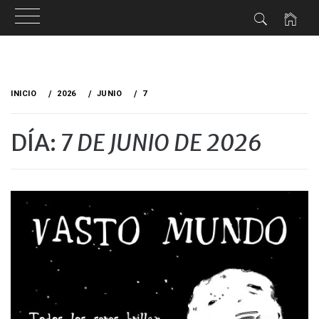
Ir
al
INICIO
2026
JUNIO
7
contenido
DÍA:
7 DE JUNIO DE 2026