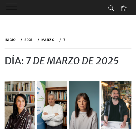
Ir
al
INICIO
2025
MARZO
7
contenido
DÍA:
7 DE MARZO DE 2025