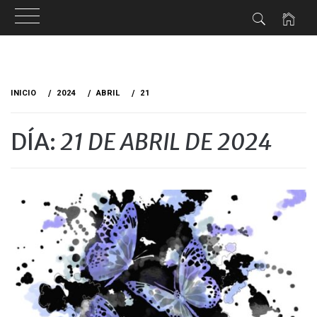
Ir
al
INICIO
2024
ABRIL
21
contenido
DÍA:
21 DE ABRIL DE 2024