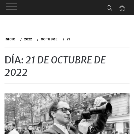
Ir
al
INICIO
2022
OCTUBRE
21
contenido
DÍA:
21 DE OCTUBRE DE
2022