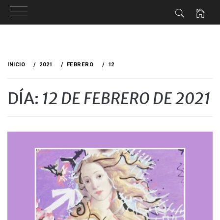
Ir
al
INICIO
2021
FEBRERO
12
contenido
DÍA:
12 DE FEBRERO DE 2021