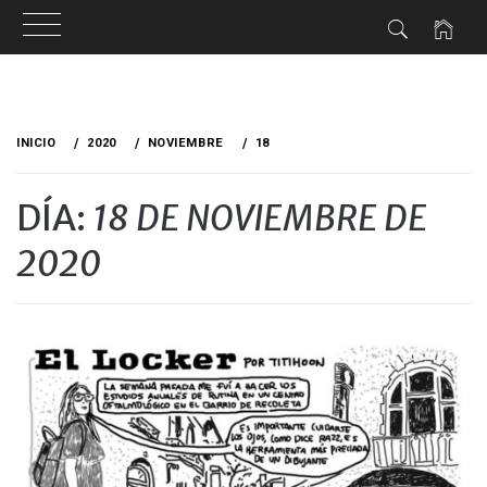
Ir
al
INICIO
2020
NOVIEMBRE
18
contenido
DÍA:
18 DE NOVIEMBRE DE
2020