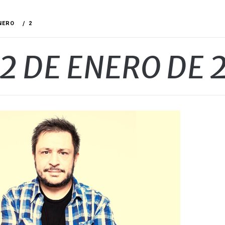
NERO
2
2 DE ENERO DE 