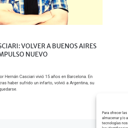
CIARI: VOLVER A BUENOS AIRES
IMPULSO NUEVO
itor Hernán Casciari vivió 15 años en Barcelona. En
tras haber sufrido un infarto, volvió a Argentina, su
 quedarse.
Para ofrecer la
almacenar y/o ac
tecnologías nos