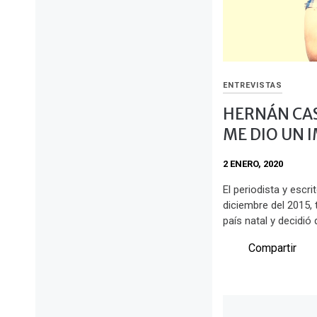
ENTREVISTAS
HERNÁN CAS
ME DIO UN 
2 ENERO, 2020
El periodista y escr
diciembre del 2015, 
país natal y decidió
Compartir