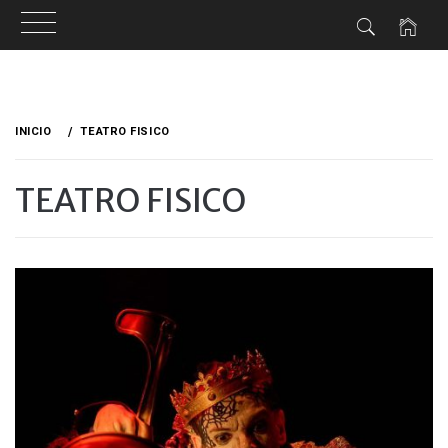
Ir
al
INICIO
TEATRO FISICO
contenido
TEATRO FISICO