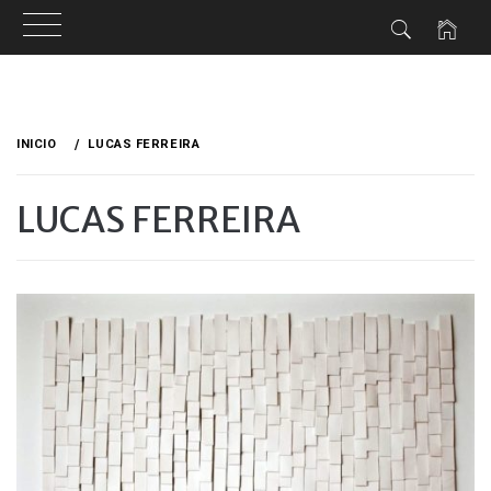
Ir
al
INICIO
LUCAS FERREIRA
contenido
LUCAS FERREIRA