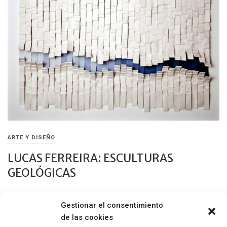
ARTE Y DISEÑO
LUCAS FERREIRA: ESCULTURAS
GEOLÓGICAS
16 FEBRERO, 2022
Gestionar el consentimiento
El mundo artesanal invita a apreciar lo bello y a prestar
de las cookies
atención al proceso de creación generando curiosidad y