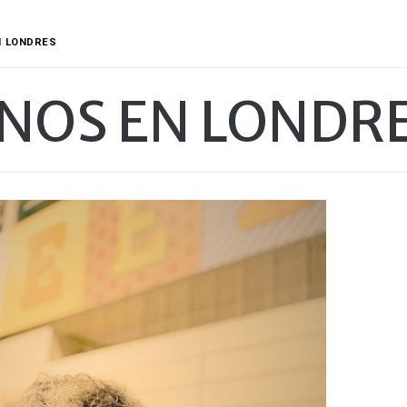
N LONDRES
INOS EN LONDR