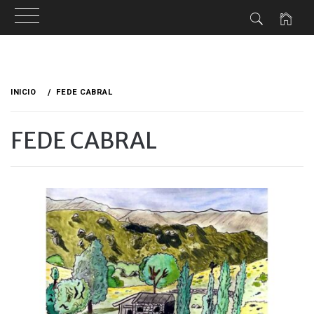
Ir
al
INICIO
FEDE CABRAL
contenido
FEDE CABRAL