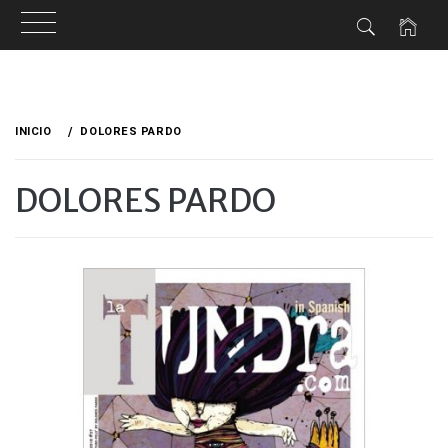
Ir
al
INICIO
DOLORES PARDO
contenido
DOLORES PARDO