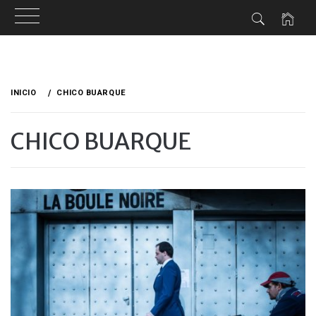
Ir
al
INICIO
CHICO BUARQUE
contenido
CHICO BUARQUE