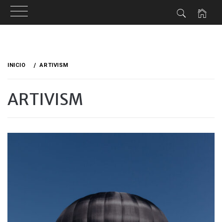
Ir
al
INICIO
ARTIVISM
contenido
ARTIVISM