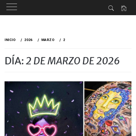
Ir
al
INICIO
2026
MARZO
2
contenido
DÍA:
2 DE MARZO DE 2026